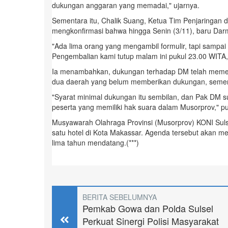
dukungan anggaran yang memadai," ujarnya.
Sementara itu, Chalik Suang, Ketua Tim Penjaringan 
mengkonfirmasi bahwa hingga Senin (3/11), baru Da
"Ada lima orang yang mengambil formulir, tapi samp
Pengembalian kami tutup malam ini pukul 23.00 WITA,"
Ia menambahkan, dukungan terhadap DM telah memenuh
dua daerah yang belum memberikan dukungan, semen
"Syarat minimal dukungan itu sembilan, dan Pak DM s
peserta yang memiliki hak suara dalam Musorprov," p
Musyawarah Olahraga Provinsi (Musorprov) KONI Suls
satu hotel di Kota Makassar. Agenda tersebut akan m
lima tahun mendatang.(***)
BERITA SEBELUMNYA
Pemkab Gowa dan Polda Sulsel
Perkuat Sinergi Polisi Masyarakat