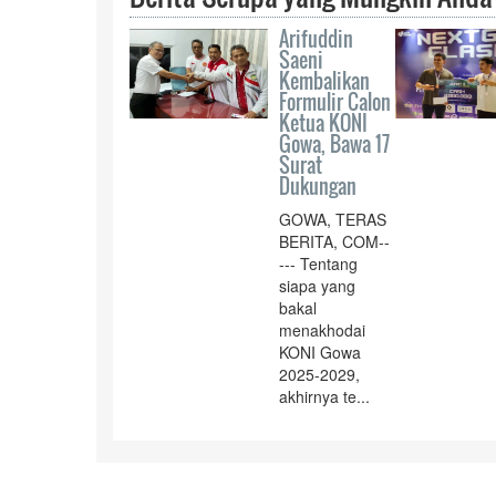
Arifuddin
Saeni
Kembalikan
Formulir Calon
Ketua KONI
Gowa, Bawa 17
Surat
Dukungan
GOWA, TERAS
BERITA, COM--
--- Tentang
siapa yang
bakal
menakhodai
KONI Gowa
2025-2029,
akhirnya te...