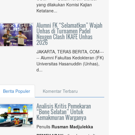
yang dilakukan Komisi Kajian
Ketatane...
Alumni FK “Selamatkan” Wajah
Unhas di Turnamen Padel
Nexgen Clash IKAFE Unhas
2026
JAKARTA, TERAS BERITA, COM---
-- Alumni Fakultas Kedokteran (FK)
Universitas Hasanuddin (Unhas),
d...
Berita Populer
Komentar Terbaru
Analisis Kritis Pemekaran
“Bone Selatan” Untuk
Kemakmuran Warganya
Penulis
Rusman Madjulekka