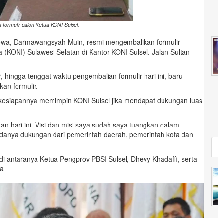
ormulir calon Ketua KONI Sulsel.
wa, Darmawangsyah Muin, resmi mengembalikan formulir
(KONI) Sulawesi Selatan di Kantor KONI Sulsel, Jalan Sultan
 hingga tenggat waktu pengembalian formulir hari ini, baru
an formulir.
esiapannya memimpin KONI Sulsel jika mendapat dukungan luas
n hari ini. Visi dan misi saya sudah saya tuangkan dalam
danya dukungan dari pemerintah daerah, pemerintah kota dan
antaranya Ketua Pengprov PBSI Sulsel, Dhevy Khadaffi, serta
ra