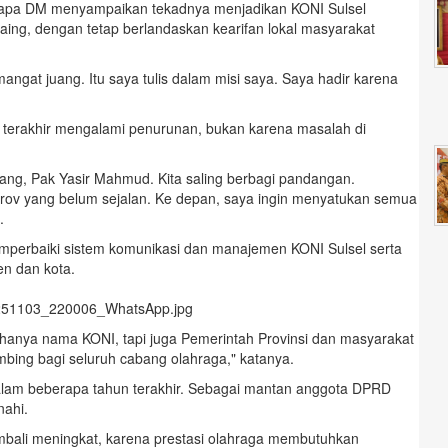
apa DM menyampaikan tekadnya menjadikan KONI Sulsel
ing, dengan tetap berlandaskan kearifan lokal masyarakat
gat juang. Itu saya tulis dalam misi saya. Saya hadir karena
 terakhir mengalami penurunan, bukan karena masalah di
ng, Pak Yasir Mahmud. Kita saling berbagi pandangan.
rov yang belum sejalan. Ke depan, saya ingin menyatukan semua
.
emperbaiki sistem komunikasi dan manajemen KONI Sulsel serta
n dan kota.
n hanya nama KONI, tapi juga Pemerintah Provinsi dan masyarakat
ing bagi seluruh cabang olahraga," katanya.
alam beberapa tahun terakhir. Sebagai mantan anggota DPRD
nahi.
bali meningkat, karena prestasi olahraga membutuhkan