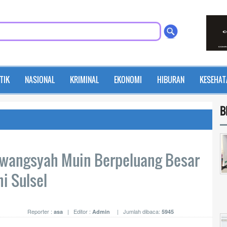
TIK
NASIONAL
KRIMINAL
EKONOMI
HIBURAN
KESEHAT
B
awangsyah Muin Berpeluang Besar
i Sulsel
Reporter :
| Editor :
| Jumlah dibaca:
asa
Admin
5945