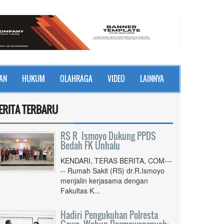
AN
HUKUM
OLAHRAGA
VIDEO
LAINNYA
ERITA TERBARU
RS R Ismoyo Dukung PPDS
Bedah FK Unhalu
KENDARI, TERAS BERITA, COM---
-- Rumah Sakit (RS) dr.R.Ismoyo
menjalin kerjasama dengan
Fakultas K...
Hadiri Pengukuhan Polresta