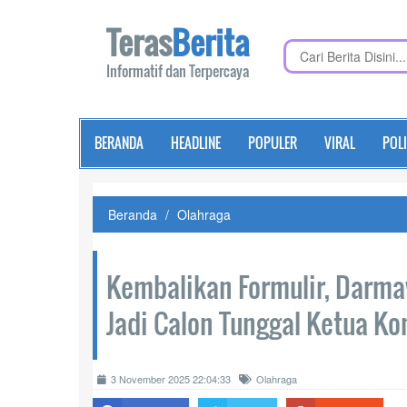
Teras
Berita
Informatif dan Terpercaya
BERANDA
HEADLINE
POPULER
VIRAL
POLI
Beranda
Olahraga
Kembalikan Formulir, Darm
Jadi Calon Tunggal Ketua Kon
3 November 2025 22:04:33
Olahraga