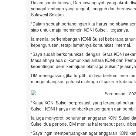
Dalam sambutannya, Darmawangsyah yang akrab dis
sebagai lembaga yang unggul, tangguh dan berdaya sa
Sulawesi Selatan.
"Dalam sebuah pertandingan kita harus membawa seman
siap untuk maju memimpin KONI Sulsel," tegasnya.
Ia menilai perkembangan KONI Sulsel beberapa tahun
kepengurusan, tetapi lemahnya komunikasi internal.
"Saya sudah berkomunikasi dengan Ketua KONI sekara
Masalahnya ada di komunikasi antara KONI dan Pemp
kepentingan demi kemajuan olahraga Sulsel," jelasnya
DM menegaskan, jika terpilih, dirinya berkomitmen m
mengembangkan potensi olahraga di seluruh kabupate
"Kalau KONI Sulsel berprestasi, yang terangkat buka
Sulsel. KONI hanya memberikan pengarah dan pembimb
Ia juga menyoroti penurunan anggaran KONI Sulsel d
Sulsel dua periode, DM menilai hal tersebut perlu dibe
"Saya ingin memperjuangkan agar anggaran KONI kem