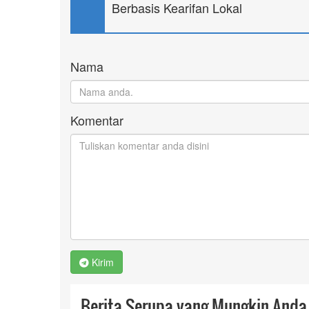
Berbasis Kearifan Lokal
Nama
Komentar
Kirim
Berita Serupa yang Mungkin And