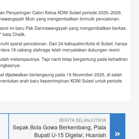
dan Penyaringan Calon Ketua KONI Sulsel periode 2025–2029,
rmawangsyah Muin yang mengembalikan formulir pencalonan.
ai sore ini baru Pak Darmawangsyah yang mengembalikan berkas.
 kata Chalik.
i syarat pencalonan. Dari 24 kabupaten/kota di Sulsel, hanya
tara 18 cabang olahraga telah menyatakan dukungan resmi.
udah melampauinya. Tapi nanti tetap bergantung pada kehadiran
ungkasnya.
el dijadwalkan berlangsung pada 19 November 2025, di salah
enentukan arah baru kepemimpinan KONI Sulsel untuk periode
BERITA SELANJUTNYA
Sepak Bola Gowa Berkembang, Piala
Bupati U-15 Digelar, Husniah