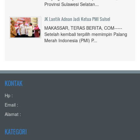
Provinsi Sulawesi Selatan...
JK Lantik Adnan Jadi Ketua PMI Sulsel
MAKASSAR, TERAS BERITA, COM-----
Setelah kembali terpilih memimpin Palang
Merah Indonesia (PMI) P...
KONTAK
Hp :
Email :
Alamat :
KATEGORI