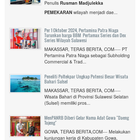
Penulis
Rusman Madjulekka
PEMEKARAN
wilayah menjadi dae...
Per 1 Oktober 2024, Pertamina Patra Niaga
Turunkan harga BBM Pertamax Series dan Dex
Series Wilayah Sulawesi
MAKASSAR, TERAS BERITA, COM---- PT
Pertamina Patra Niaga sebagai Subholding
Commercial & Trad...
Peneliti Poltekpar Ungkap Potensi Besar Wisata
Bahari Sulsel
MAKASSAR, TERAS BERITA, COM----
Wisata Bahari di Provinsi Sulawesi Selatan
(Sulsel) memiliki pros...
MenPANRB Diberi Gelar Nama Adat Gowa "Daeng
Tojeng"
GOWA, TERAS BERITA,COM--- Melakukan
kunjungan kerja di Kabupaten Gowa,