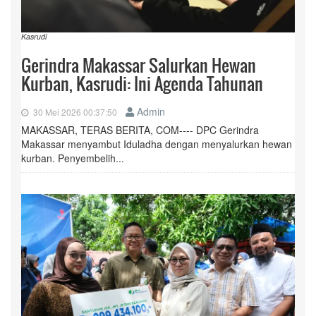
Kasrudi
Gerindra Makassar Salurkan Hewan
Kurban, Kasrudi: Ini Agenda Tahunan
Admin
30 Mei 2026 00:37:50
MAKASSAR, TERAS BERITA, COM---- DPC Gerindra
Makassar menyambut Iduladha dengan menyalurkan hewan
kurban. Penyembelih...