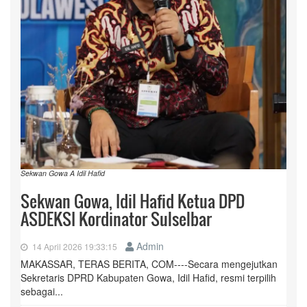
Sekwan Gowa A Idil Hafid
Sekwan Gowa, Idil Hafid Ketua DPD
ASDEKSI Kordinator Sulselbar
Admin
14 April 2026 19:33:15
MAKASSAR, TERAS BERITA, COM----Secara mengejutkan
Sekretaris DPRD Kabupaten Gowa, Idil Hafid, resmi terpilih
sebagai...