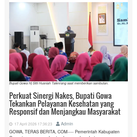
Bupati Gowa Hj Sitti Husniah Talenrang saat memberikan sambutan.
Perkuat Sinergi Nakes, Bupati Gowa
Tekankan Pelayanan Kesehatan yang
Responsif dan Menjangkau Masyarakat
Admin
17 April 2026 17:36:23
GOWA, TERAS BERITA, COM---- Pemerintah Kabupaten