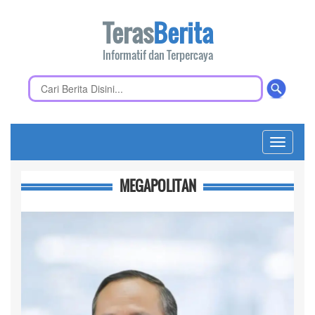
Teras
Berita
Informatif dan Terpercaya
Toggle
navigati
MEGAPOLITAN