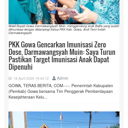
Wakil Bupati Gowa Darmawangsyah Muin, menggendong anak Balita yang sudah
diimunisasi dengan didampingi Ketua PKK Kab. Gowa, Andi Tenri Indah
Darmawangsyah.
PKK Gowa Gencarkan Imunisasi Zero
Dose, Darmawangsyah Muin: Saya Turun
Pastikan Target Imunisasi Anak Dapat
Dipenuhi
Admin
18 April 2026 19:43:12
GOWA, TERAS BERITA, COM----- Pemerintah Kabupaten
(Pemkab) Gowa bersama Tim Penggerak Pemberdayaan
Kesejahteraan Kelu...