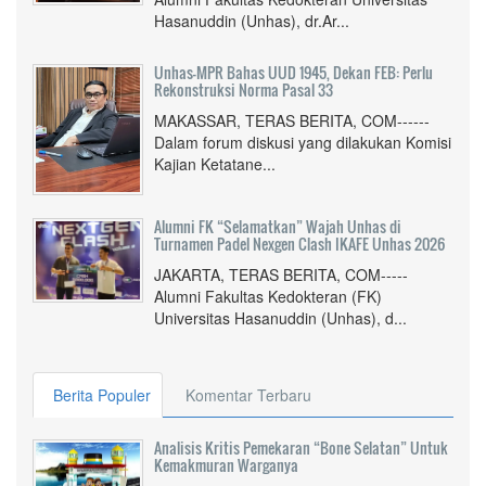
Hasanuddin (Unhas), dr.Ar...
Unhas-MPR Bahas UUD 1945, Dekan FEB: Perlu
Rekonstruksi Norma Pasal 33
MAKASSAR, TERAS BERITA, COM------
Dalam forum diskusi yang dilakukan Komisi
Kajian Ketatane...
Alumni FK “Selamatkan” Wajah Unhas di
Turnamen Padel Nexgen Clash IKAFE Unhas 2026
JAKARTA, TERAS BERITA, COM-----
Alumni Fakultas Kedokteran (FK)
Universitas Hasanuddin (Unhas), d...
Berita Populer
Komentar Terbaru
Analisis Kritis Pemekaran “Bone Selatan” Untuk
Kemakmuran Warganya