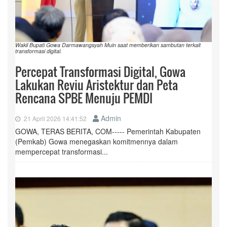
Wakil Bupati Gowa Darmawangsyah Muin saat memberikan sambutan terkait
transformasi digital.
Percepat Transformasi Digital, Gowa
Lakukan Reviu Aristektur dan Peta
Rencana SPBE Menuju PEMDI
Admin
21 April 2026 14:41:52
GOWA, TERAS BERITA, COM----- Pemerintah Kabupaten
(Pemkab) Gowa menegaskan komitmennya dalam
mempercepat transformasi...