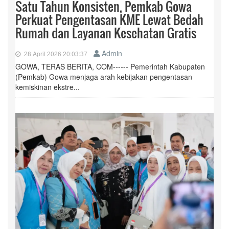
Satu Tahun Konsisten, Pemkab Gowa
Perkuat Pengentasan KME Lewat Bedah
Rumah dan Layanan Kesehatan Gratis
Admin
28 April 2026 20:03:37
GOWA, TERAS BERITA, COM------ Pemerintah Kabupaten
(Pemkab) Gowa menjaga arah kebijakan pengentasan
kemiskinan ekstre...