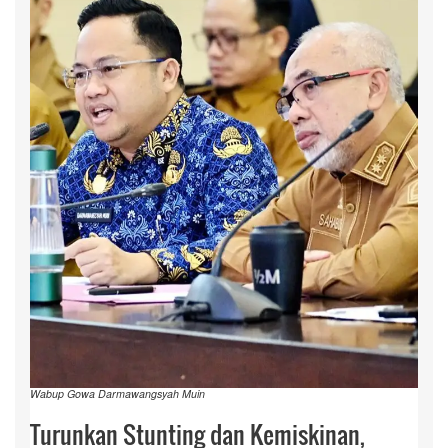
Wabup Gowa Darmawangsyah Muin
Turunkan Stunting dan Kemiskinan,