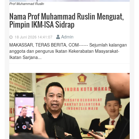
Prof Muhammad Ruslin
Nama Prof Muhammad Ruslin Menguat,
Pimpin IKM-ISA Sidrap
Admin
18 Juni 2026 14:41:07
MAKASSAR, TERAS BERITA, COM------ Sejumlah kalangan
anggota dan pengurus Ikatan Kekerabatan Masyarakat-
Ikatan Sarjana...