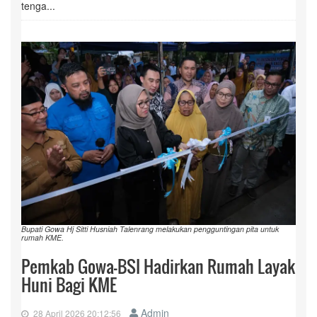
tenga...
Bupati Gowa Hj Sitti Husniah Talenrang melakukan pengguntingan pita untuk
rumah KME.
Pemkab Gowa-BSI Hadirkan Rumah Layak
Huni Bagi KME
Admin
28 April 2026 20:12:56