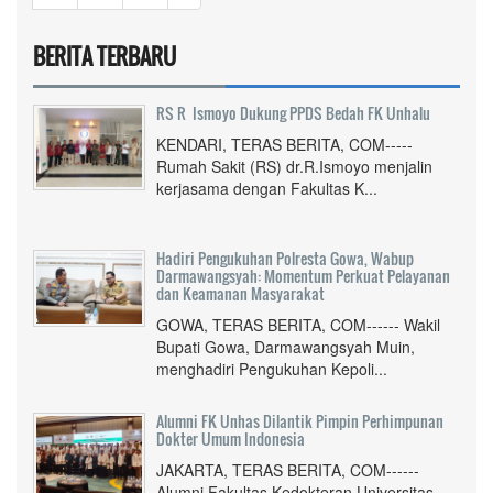
BERITA TERBARU
RS R Ismoyo Dukung PPDS Bedah FK Unhalu
KENDARI, TERAS BERITA, COM-----
Rumah Sakit (RS) dr.R.Ismoyo menjalin
kerjasama dengan Fakultas K...
Hadiri Pengukuhan Polresta Gowa, Wabup
Darmawangsyah: Momentum Perkuat Pelayanan
dan Keamanan Masyarakat
GOWA, TERAS BERITA, COM------ Wakil
Bupati Gowa, Darmawangsyah Muin,
menghadiri Pengukuhan Kepoli...
Alumni FK Unhas Dilantik Pimpin Perhimpunan
Dokter Umum Indonesia
JAKARTA, TERAS BERITA, COM------
Alumni Fakultas Kedokteran Universitas