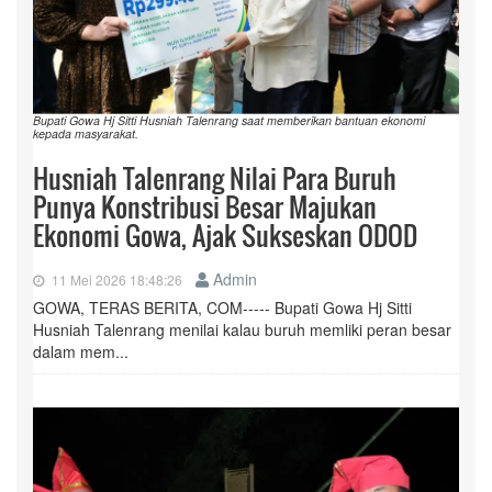
Bupati Gowa Hj Sitti Husniah Talenrang saat memberikan bantuan ekonomi
kepada masyarakat.
Husniah Talenrang Nilai Para Buruh
Punya Konstribusi Besar Majukan
Ekonomi Gowa, Ajak Sukseskan ODOD
Admin
11 Mei 2026 18:48:26
GOWA, TERAS BERITA, COM----- Bupati Gowa Hj Sitti
Husniah Talenrang menilai kalau buruh memliki peran besar
dalam mem...