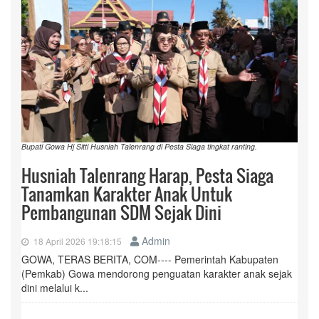
Bupati Gowa Hj Sitti Husniah Talenrang di Pesta Siaga tingkat ranting.
Husniah Talenrang Harap, Pesta Siaga
Tanamkan Karakter Anak Untuk
Pembangunan SDM Sejak Dini
Admin
18 April 2026 19:18:15
GOWA, TERAS BERITA, COM---- Pemerintah Kabupaten
(Pemkab) Gowa mendorong penguatan karakter anak sejak
dini melalui k...