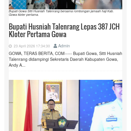
Bupati Gowa Sitti Husniah Talenrang bersama rombongan jamaah haji Kab.
Gowa kloter pertama.
Bupati Husniah Talenrang Lepas 387 JCH
Kloter Pertama Gowa
Admin
23 April 2026 17:34:30
GOWA, TERAS BERITA, COM----- Bupati Gowa, Sitti Husniah
Talenrang didampingi Sekretaris Daerah Kabupaten Gowa,
Andy A...