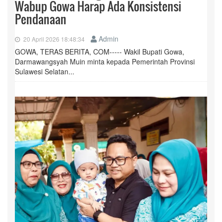
Wabup Gowa Harap Ada Konsistensi
Pendanaan
Admin
20 April 2026 18:48:34
GOWA, TERAS BERITA, COM----- Wakil Bupati Gowa,
Darmawangsyah Muin minta kepada Pemerintah Provinsi
Sulawesi Selatan...