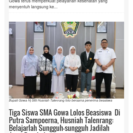
Gowa terus memperkuat pelayanan kesehatan yang
menyentuh langsung ke...
Bupati Gowa Hj Sitti Husniah Talenrang foto bersama penerima beasiswa
Tiga Siswa SMA Gowa Lolos Beasiswa Di
Putra Sampoerna, Husniah Talenrang:
Belajarlah Sungguh-sungguh Jadilah