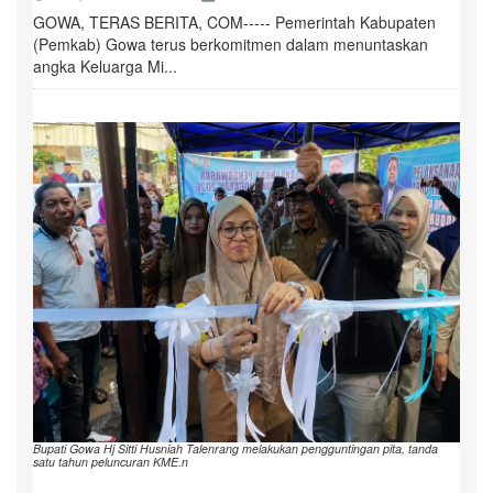
GOWA, TERAS BERITA, COM----- Pemerintah Kabupaten
(Pemkab) Gowa terus berkomitmen dalam menuntaskan
angka Keluarga Mi...
Bupati Gowa Hj Sitti Husniah Talenrang melakukan pengguntingan pita, tanda
satu tahun peluncuran KME.n