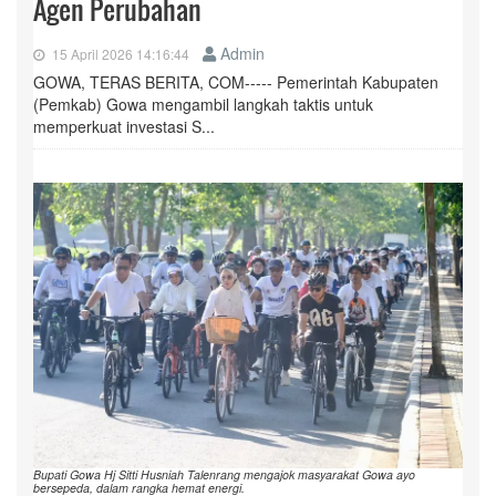
Agen Perubahan
Admin
15 April 2026 14:16:44
GOWA, TERAS BERITA, COM----- Pemerintah Kabupaten
(Pemkab) Gowa mengambil langkah taktis untuk
memperkuat investasi S...
Bupati Gowa Hj Sitti Husniah Talenrang mengajok masyarakat Gowa ayo
bersepeda, dalam rangka hemat energi.