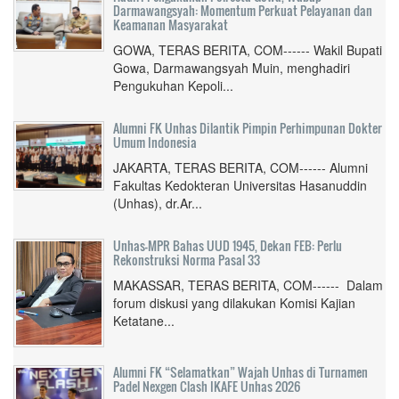
Darmawangsyah: Momentum Perkuat Pelayanan dan
Keamanan Masyarakat
GOWA, TERAS BERITA, COM------ Wakil Bupati
Gowa, Darmawangsyah Muin, menghadiri
Pengukuhan Kepoli...
Alumni FK Unhas Dilantik Pimpin Perhimpunan Dokter
Umum Indonesia
JAKARTA, TERAS BERITA, COM------ Alumni
Fakultas Kedokteran Universitas Hasanuddin
(Unhas), dr.Ar...
Unhas-MPR Bahas UUD 1945, Dekan FEB: Perlu
Rekonstruksi Norma Pasal 33
MAKASSAR, TERAS BERITA, COM------ Dalam
forum diskusi yang dilakukan Komisi Kajian
Ketatane...
Alumni FK “Selamatkan” Wajah Unhas di Turnamen
Padel Nexgen Clash IKAFE Unhas 2026