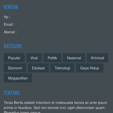
KONTAK
Hp :
Email :
Alamat :
KATEGORI
Populer
Viral
Politik
Nasional
Kriminal
Ekonomi
Edukasi
Teknologi
Gaya Hidup
Megapolitan
TENTANG
Teras Berita adalah Interdum et malesuada fames ac ante ipsum
primis in faucibus. Sed nec laoreet orci, eget ullamcorper quam.
Phasellus lorem neque,