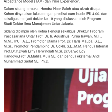
Acceptance Model (TAM) dan Prior Experience”.
Dalam sidang terbuka, Hendra Noor Saleh atau akrab disapa
Kohen dinyatakan lulus dengan predikat cum laude IPK 4.00. dan
sekaligus menjadi doktor ke-19 yang diluluskan oleh Program
Studi Doktor Ilmu Manajemen Untar Jakarta.
Sidang dipimpin oleh Ketua Penguji sekaligus Direktur Program
Pascasarjana Untar Prof. Dr. Ir. Agustinus Purna Irawan, M.T.,
M.M., IPU., A.E., Promotor Utama Prof. Dr. Haris Maupa, S.E.,
M.Si., Promotor Pendamping Dr. Cokki, S.E.,M.M, Penguji Internal
Prof.Dr.Ir.Dyah Erny Herwindiati M.Si, Dr.Sarwo Edy
Handoyo,Prof.Dr.Mahlia Muis SE, dan penguji eksternal Andi
Muhammad Sadat SE, Ph.D.