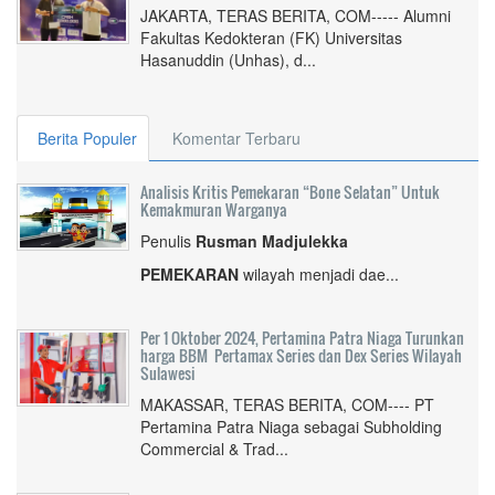
JAKARTA, TERAS BERITA, COM----- Alumni
Fakultas Kedokteran (FK) Universitas
Hasanuddin (Unhas), d...
Berita Populer
Komentar Terbaru
Analisis Kritis Pemekaran “Bone Selatan” Untuk
Kemakmuran Warganya
Penulis
Rusman Madjulekka
PEMEKARAN
wilayah menjadi dae...
Per 1 Oktober 2024, Pertamina Patra Niaga Turunkan
harga BBM Pertamax Series dan Dex Series Wilayah
Sulawesi
MAKASSAR, TERAS BERITA, COM---- PT
Pertamina Patra Niaga sebagai Subholding
Commercial & Trad...