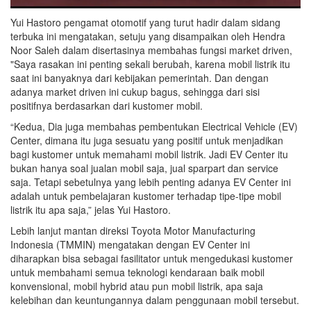
Yui Hastoro pengamat otomotif yang turut hadir dalam sidang
terbuka ini mengatakan, setuju yang disampaikan oleh Hendra
Noor Saleh dalam disertasinya membahas fungsi market driven,
"Saya rasakan ini penting sekali berubah, karena mobil listrik itu
saat ini banyaknya dari kebijakan pemerintah. Dan dengan
adanya market driven ini cukup bagus, sehingga dari sisi
positifnya berdasarkan dari kustomer mobil.
“Kedua, Dia juga membahas pembentukan Electrical Vehicle (EV)
Center, dimana itu juga sesuatu yang positif untuk menjadikan
bagi kustomer untuk memahami mobil listrik. Jadi EV Center itu
bukan hanya soal jualan mobil saja, jual sparpart dan service
saja. Tetapi sebetulnya yang lebih penting adanya EV Center ini
adalah untuk pembelajaran kustomer terhadap tipe-tipe mobil
listrik itu apa saja,” jelas Yui Hastoro.
Lebih lanjut mantan direksi Toyota Motor Manufacturing
Indonesia (TMMIN) mengatakan dengan EV Center ini
diharapkan bisa sebagai fasilitator untuk mengedukasi kustomer
untuk membahami semua teknologi kendaraan baik mobil
konvensional, mobil hybrid atau pun mobil listrik, apa saja
kelebihan dan keuntungannya dalam penggunaan mobil tersebut.