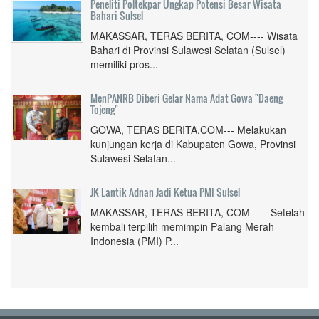
Peneliti Poltekpar Ungkap Potensi Besar Wisata
Bahari Sulsel
MAKASSAR, TERAS BERITA, COM---- Wisata
Bahari di Provinsi Sulawesi Selatan (Sulsel)
memiliki pros...
MenPANRB Diberi Gelar Nama Adat Gowa "Daeng
Tojeng"
GOWA, TERAS BERITA,COM--- Melakukan
kunjungan kerja di Kabupaten Gowa, Provinsi
Sulawesi Selatan...
JK Lantik Adnan Jadi Ketua PMI Sulsel
MAKASSAR, TERAS BERITA, COM----- Setelah
kembali terpilih memimpin Palang Merah
Indonesia (PMI) P...