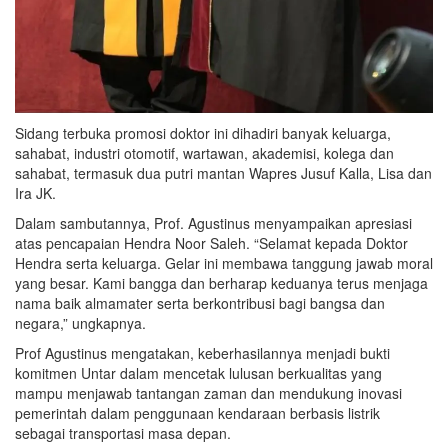
Sidang terbuka promosi doktor ini dihadiri banyak keluarga,
sahabat, industri otomotif, wartawan, akademisi, kolega dan
sahabat, termasuk dua putri mantan Wapres Jusuf Kalla, Lisa dan
Ira JK.
Dalam sambutannya, Prof. Agustinus menyampaikan apresiasi
atas pencapaian Hendra Noor Saleh. “Selamat kepada Doktor
Hendra serta keluarga. Gelar ini membawa tanggung jawab moral
yang besar. Kami bangga dan berharap keduanya terus menjaga
nama baik almamater serta berkontribusi bagi bangsa dan
negara,” ungkapnya.
Prof Agustinus mengatakan, keberhasilannya menjadi bukti
komitmen Untar dalam mencetak lulusan berkualitas yang
mampu menjawab tantangan zaman dan mendukung inovasi
pemerintah dalam penggunaan kendaraan berbasis listrik
sebagai transportasi masa depan.