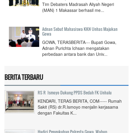
Tim Debaters Madrasah Aliyah Negeri
(MAN) 1 Makassar berhasil me...
Adnan Sebut Mahasiswa KKN Unhas Majukan
Gowa
GOWA, TERASBERITA--- Bupati Gowa,
Adnan Purichta Ichsan mengatakan
perbedaan antara bank dan Univ...
BERITA TERBARU
RS R Ismoyo Dukung PPDS Bedah FK Unhalu
KENDARI, TERAS BERITA, COM----- Rumah
Sakit (RS) dr.R.Ismoyo menjalin kerjasama
dengan Fakultas K...
Hadiri Pengukuhan Polresta Gowa, Wabup