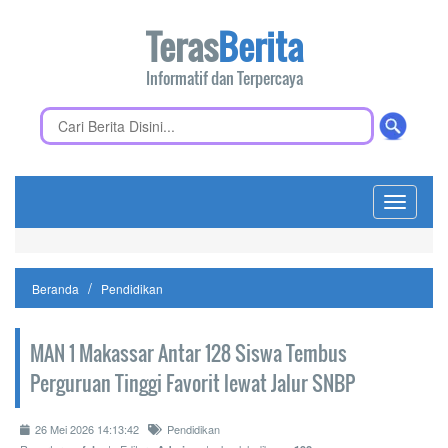
Teras
Berita
Informatif dan Terpercaya
Toggle
navigati
Beranda
Pendidikan
MAN 1 Makassar Antar 128 Siswa Tembus
Perguruan Tinggi Favorit lewat Jalur SNBP
26 Mei 2026 14:13:42
Pendidikan