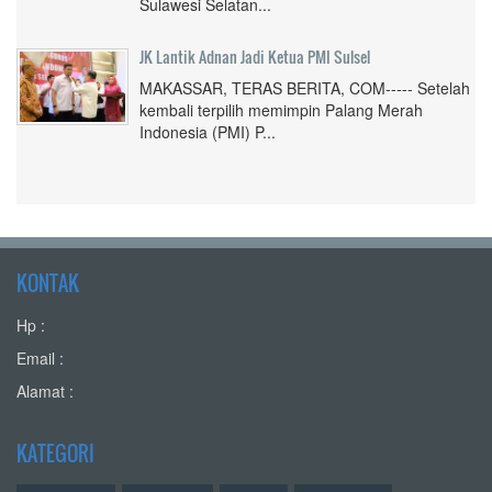
Sulawesi Selatan...
JK Lantik Adnan Jadi Ketua PMI Sulsel
MAKASSAR, TERAS BERITA, COM----- Setelah
kembali terpilih memimpin Palang Merah
Indonesia (PMI) P...
KONTAK
Hp :
Email :
Alamat :
KATEGORI