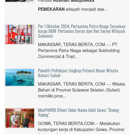
Penulis
Rusman Madjulekka
PEMEKARAN
wilayah menjadi dae...
Per 1 Oktober 2024, Pertamina Patra Niaga Turunkan
harga BBM Pertamax Series dan Dex Series Wilayah
Sulawesi
MAKASSAR, TERAS BERITA, COM---- PT
Pertamina Patra Niaga sebagai Subholding
Commercial & Trad...
Peneliti Poltekpar Ungkap Potensi Besar Wisata
Bahari Sulsel
MAKASSAR, TERAS BERITA, COM---- Wisata
Bahari di Provinsi Sulawesi Selatan (Sulsel)
memiliki pros...
MenPANRB Diberi Gelar Nama Adat Gowa "Daeng
Tojeng"
GOWA, TERAS BERITA,COM--- Melakukan
kunjungan kerja di Kabupaten Gowa, Provinsi