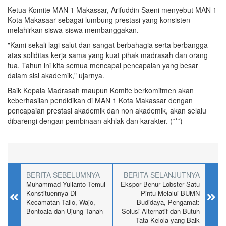
Ketua Komite MAN 1 Makassar, Arifuddin Saeni menyebut MAN 1
Kota Makasaar sebagai lumbung prestasi yang konsisten
melahirkan siswa-siswa membanggakan.
"Kami sekali lagi salut dan sangat berbahagia serta berbangga
atas soliditas kerja sama yang kuat pihak madrasah dan orang
tua. Tahun ini kita semua mencapai pencapaian yang besar
dalam sisi akademik," ujarnya.
Baik Kepala Madrasah maupun Komite berkomitmen akan
keberhasilan pendidikan di MAN 1 Kota Makassar dengan
pencapaian prestasi akademik dan non akademik, akan selalu
dibarengi dengan pembinaan akhlak dan karakter. (***)
BERITA SEBELUMNYA
BERITA SELANJUTNYA
Muhammad Yulianto Temui
Ekspor Benur Lobster Satu
Konstituennya Di
Pintu Melalui BUMN
Kecamatan Tallo, Wajo,
Budidaya, Pengamat:
Bontoala dan Ujung Tanah
Solusi Alternatif dan Butuh
Tata Kelola yang Baik