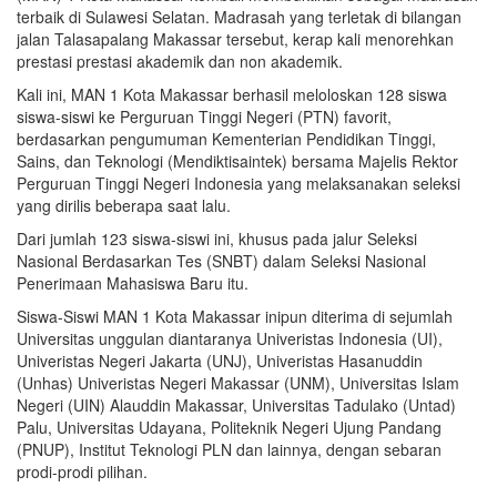
terbaik di Sulawesi Selatan. Madrasah yang terletak di bilangan
jalan Talasapalang Makassar tersebut, kerap kali menorehkan
prestasi prestasi akademik dan non akademik.
Kali ini, MAN 1 Kota Makassar berhasil meloloskan 128 siswa
siswa-siswi ke Perguruan Tinggi Negeri (PTN) favorit,
berdasarkan pengumuman Kementerian Pendidikan Tinggi,
Sains, dan Teknologi (Mendiktisaintek) bersama Majelis Rektor
Perguruan Tinggi Negeri Indonesia yang melaksanakan seleksi
yang dirilis beberapa saat lalu.
Dari jumlah 123 siswa-siswi ini, khusus pada jalur Seleksi
Nasional Berdasarkan Tes (SNBT) dalam Seleksi Nasional
Penerimaan Mahasiswa Baru itu.
Siswa-Siswi MAN 1 Kota Makassar inipun diterima di sejumlah
Universitas unggulan diantaranya Univeristas Indonesia (UI),
Univeristas Negeri Jakarta (UNJ), Univeristas Hasanuddin
(Unhas) Univeristas Negeri Makassar (UNM), Universitas Islam
Negeri (UIN) Alauddin Makassar, Universitas Tadulako (Untad)
Palu, Universitas Udayana, Politeknik Negeri Ujung Pandang
(PNUP), Institut Teknologi PLN dan lainnya, dengan sebaran
prodi-prodi pilihan.