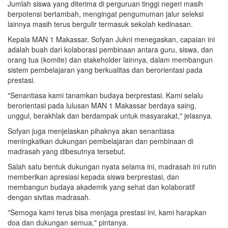
Jumlah siswa yang diterima di perguruan tinggi negeri masih
berpotensi bertambah, mengingat pengumuman jalur seleksi
lainnya masih terus bergulir termasuk sekolah kedinasan.
Kepala MAN 1 Makassar, Sofyan Jukni menegaskan, capaian ini
adalah buah dari kolaborasi pembinaan antara guru, siswa, dan
orang tua (komite) dan stakeholder lainnya, dalam membangun
sistem pembelajaran yang berkualitas dan berorientasi pada
prestasi.
"Senantiasa kami tanamkan budaya berprestasi. Kami selalu
berorientasi pada lulusan MAN 1 Makassar berdaya saing,
unggul, berakhlak dan berdampak untuk masyarakat," jelasnya.
Sofyan juga menjelaskan pihaknya akan senantiasa
meningkatkan dukungan pembelajaran dan pembinaan di
madrasah yang dibesutnya tersebut.
Salah satu bentuk dukungan nyata selama ini, madrasah ini rutin
memberikan apresiasi kepada siswa berprestasi, dan
membangun budaya akademik yang sehat dan kolaboratif
dengan sivitas madrasah.
"Semoga kami terus bisa menjaga prestasi ini, kami harapkan
doa dan dukungan semua," pintanya.