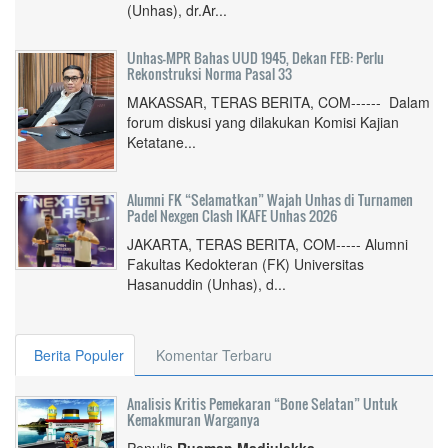
(Unhas), dr.Ar...
Unhas-MPR Bahas UUD 1945, Dekan FEB: Perlu
Rekonstruksi Norma Pasal 33
MAKASSAR, TERAS BERITA, COM------ Dalam
forum diskusi yang dilakukan Komisi Kajian
Ketatane...
Alumni FK “Selamatkan” Wajah Unhas di Turnamen
Padel Nexgen Clash IKAFE Unhas 2026
JAKARTA, TERAS BERITA, COM----- Alumni
Fakultas Kedokteran (FK) Universitas
Hasanuddin (Unhas), d...
Berita Populer
Komentar Terbaru
Analisis Kritis Pemekaran “Bone Selatan” Untuk
Kemakmuran Warganya