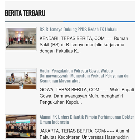
BERITA TERBARU
RS R Ismoyo Dukung PPDS Bedah FK Unhalu
KENDARI, TERAS BERITA, COM----- Rumah
Sakit (RS) dr.R.Ismoyo menjalin kerjasama
dengan Fakultas K...
Hadiri Pengukuhan Polresta Gowa, Wabup
Darmawangsyah: Momentum Perkuat Pelayanan dan
Keamanan Masyarakat
GOWA, TERAS BERITA, COM------ Wakil Bupati
Gowa, Darmawangsyah Muin, menghadiri
Pengukuhan Kepoli...
Alumni FK Unhas Dilantik Pimpin Perhimpunan Dokter
Umum Indonesia
JAKARTA, TERAS BERITA, COM------ Alumni
Fakultas Kedokteran Universitas Hasanuddin