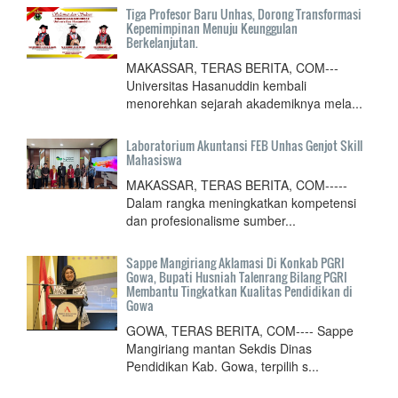
Tiga Profesor Baru Unhas, Dorong Transformasi
Kepemimpinan Menuju Keunggulan
Berkelanjutan.
MAKASSAR, TERAS BERITA, COM---
Universitas Hasanuddin kembali
menorehkan sejarah akademiknya mela...
Laboratorium Akuntansi FEB Unhas Genjot Skill
Mahasiswa
MAKASSAR, TERAS BERITA, COM-----
Dalam rangka meningkatkan kompetensi
dan profesionalisme sumber...
Sappe Mangiriang Aklamasi Di Konkab PGRI
Gowa, Bupati Husniah Talenrang Bilang PGRI
Membantu Tingkatkan Kualitas Pendidikan di
Gowa
GOWA, TERAS BERITA, COM---- Sappe
Mangiriang mantan Sekdis Dinas
Pendidikan Kab. Gowa, terpilih s...