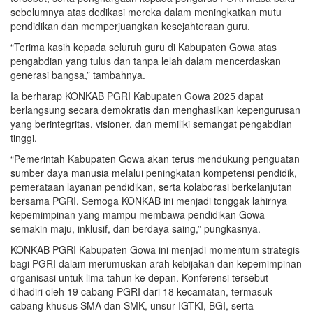
sebelumnya atas dedikasi mereka dalam meningkatkan mutu
pendidikan dan memperjuangkan kesejahteraan guru.
“Terima kasih kepada seluruh guru di Kabupaten Gowa atas
pengabdian yang tulus dan tanpa lelah dalam mencerdaskan
generasi bangsa,” tambahnya.
Ia berharap KONKAB PGRI Kabupaten Gowa 2025 dapat
berlangsung secara demokratis dan menghasilkan kepengurusan
yang berintegritas, visioner, dan memiliki semangat pengabdian
tinggi.
“Pemerintah Kabupaten Gowa akan terus mendukung penguatan
sumber daya manusia melalui peningkatan kompetensi pendidik,
pemerataan layanan pendidikan, serta kolaborasi berkelanjutan
bersama PGRI. Semoga KONKAB ini menjadi tonggak lahirnya
kepemimpinan yang mampu membawa pendidikan Gowa
semakin maju, inklusif, dan berdaya saing,” pungkasnya.
KONKAB PGRI Kabupaten Gowa ini menjadi momentum strategis
bagi PGRI dalam merumuskan arah kebijakan dan kepemimpinan
organisasi untuk lima tahun ke depan. Konferensi tersebut
dihadiri oleh 19 cabang PGRI dari 18 kecamatan, termasuk
cabang khusus SMA dan SMK, unsur IGTKI, BGI, serta