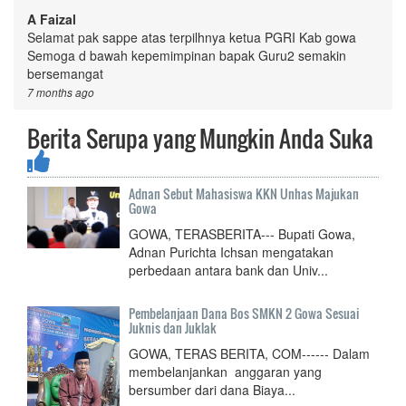
A Faizal
Selamat pak sappe atas terpilhnya ketua PGRI Kab gowa
Semoga d bawah kepemimpinan bapak Guru2 semakin
bersemangat
7 months ago
Berita Serupa yang Mungkin Anda Suka
Adnan Sebut Mahasiswa KKN Unhas Majukan
Gowa
GOWA, TERASBERITA--- Bupati Gowa,
Adnan Purichta Ichsan mengatakan
perbedaan antara bank dan Univ...
Pembelanjaan Dana Bos SMKN 2 Gowa Sesuai
Juknis dan Juklak
GOWA, TERAS BERITA, COM------ Dalam
membelanjankan anggaran yang
bersumber dari dana Biaya...