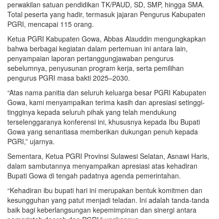
perwakilan satuan pendidikan TK/PAUD, SD, SMP, hingga SMA.
Total peserta yang hadir, termasuk jajaran Pengurus Kabupaten
PGRI, mencapai 115 orang.
Ketua PGRI Kabupaten Gowa, Abbas Alauddin mengungkapkan
bahwa berbagai kegiatan dalam pertemuan ini antara lain,
penyampaian laporan pertanggungjawaban pengurus
sebelumnya, penyusunan program kerja, serta pemilihan
pengurus PGRI masa bakti 2025–2030.
“Atas nama panitia dan seluruh keluarga besar PGRI Kabupaten
Gowa, kami menyampaikan terima kasih dan apresiasi setinggi-
tingginya kepada seluruh pihak yang telah mendukung
terselenggaranya konferensi ini, khususnya kepada Ibu Bupati
Gowa yang senantiasa memberikan dukungan penuh kepada
PGRI,” ujarnya.
Sementara, Ketua PGRI Provinsi Sulawesi Selatan, Asnawi Haris,
dalam sambutannya menyampaikan apresiasi atas kehadiran
Bupati Gowa di tengah padatnya agenda pemerintahan.
“Kehadiran ibu bupati hari ini merupakan bentuk komitmen dan
kesungguhan yang patut menjadi teladan. Ini adalah tanda-tanda
baik bagi keberlangsungan kepemimpinan dan sinergi antara