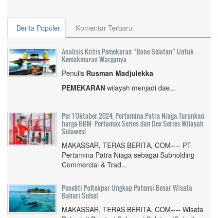
Berita Populer
Komentar Terbaru
Analisis Kritis Pemekaran “Bone Selatan” Untuk
Kemakmuran Warganya
Penulis
Rusman Madjulekka
PEMEKARAN
wilayah menjadi dae...
Per 1 Oktober 2024, Pertamina Patra Niaga Turunkan
harga BBM Pertamax Series dan Dex Series Wilayah
Sulawesi
MAKASSAR, TERAS BERITA, COM---- PT
Pertamina Patra Niaga sebagai Subholding
Commercial & Trad...
Peneliti Poltekpar Ungkap Potensi Besar Wisata
Bahari Sulsel
MAKASSAR, TERAS BERITA, COM---- Wisata