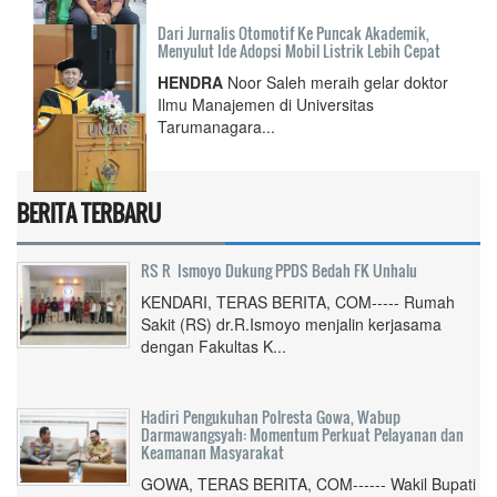
Dari Jurnalis Otomotif Ke Puncak Akademik,
Menyulut Ide Adopsi Mobil Listrik Lebih Cepat
HENDRA
Noor Saleh meraih gelar doktor
Ilmu Manajemen di Universitas
Tarumanagara...
BERITA TERBARU
RS R Ismoyo Dukung PPDS Bedah FK Unhalu
KENDARI, TERAS BERITA, COM----- Rumah
Sakit (RS) dr.R.Ismoyo menjalin kerjasama
dengan Fakultas K...
Hadiri Pengukuhan Polresta Gowa, Wabup
Darmawangsyah: Momentum Perkuat Pelayanan dan
Keamanan Masyarakat
GOWA, TERAS BERITA, COM------ Wakil Bupati