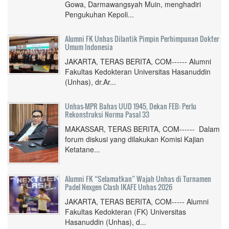
Gowa, Darmawangsyah Muin, menghadiri
Pengukuhan Kepoli...
Alumni FK Unhas Dilantik Pimpin Perhimpunan Dokter
Umum Indonesia
JAKARTA, TERAS BERITA, COM------ Alumni
Fakultas Kedokteran Universitas Hasanuddin
(Unhas), dr.Ar...
Unhas-MPR Bahas UUD 1945, Dekan FEB: Perlu
Rekonstruksi Norma Pasal 33
MAKASSAR, TERAS BERITA, COM------ Dalam
forum diskusi yang dilakukan Komisi Kajian
Ketatane...
Alumni FK “Selamatkan” Wajah Unhas di Turnamen
Padel Nexgen Clash IKAFE Unhas 2026
JAKARTA, TERAS BERITA, COM----- Alumni
Fakultas Kedokteran (FK) Universitas
Hasanuddin (Unhas), d...