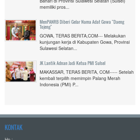
Bahari di Provinsi Sulawesi Selatan (Sulsel)
memiliki pros...
MenPANRB Diberi Gelar Nama Adat Gowa "Daeng
Tojeng"
GOWA, TERAS BERITA,COM--- Melakukan
kunjungan kerja di Kabupaten Gowa, Provinsi
Sulawesi Selatan...
JK Lantik Adnan Jadi Ketua PMI Sulsel
MAKASSAR, TERAS BERITA, COM----- Setelah
kembali terpilih memimpin Palang Merah
Indonesia (PMI) P...
KONTAK
Hp :