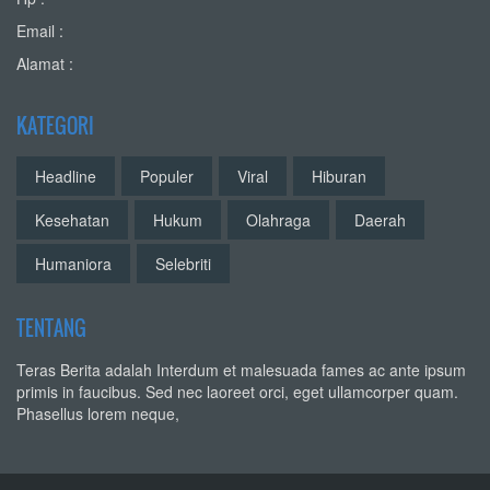
Email :
Alamat :
KATEGORI
Headline
Populer
Viral
Hiburan
Kesehatan
Hukum
Olahraga
Daerah
Humaniora
Selebriti
TENTANG
Teras Berita adalah Interdum et malesuada fames ac ante ipsum
primis in faucibus. Sed nec laoreet orci, eget ullamcorper quam.
Phasellus lorem neque,