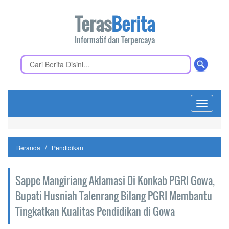
Teras
Berita
Informatif dan Terpercaya
Toggle
navigati
Beranda
Pendidikan
Sappe Mangiriang Aklamasi Di Konkab PGRI Gowa,
Bupati Husniah Talenrang Bilang PGRI Membantu
Tingkatkan Kualitas Pendidikan di Gowa